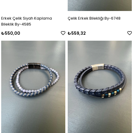
Erkek Çelik Siyah Kaplama
Çelik Erkek Bilekliği By-6748
Bileklik By-4585
₺550,00
₺559,32