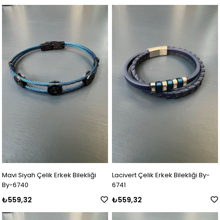
Mavi Siyah Çelik Erkek Bilekliği
Lacivert Çelik Erkek Bilekliği By-
By-6740
6741
₺559,32
₺559,32