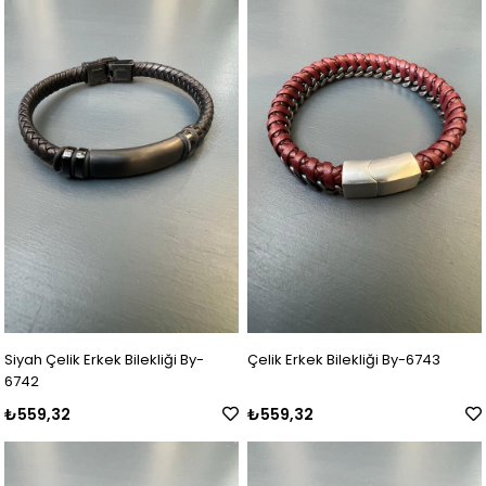
Siyah Çelik Erkek Bilekliği By-
Çelik Erkek Bilekliği By-6743
6742
₺559,32
₺559,32