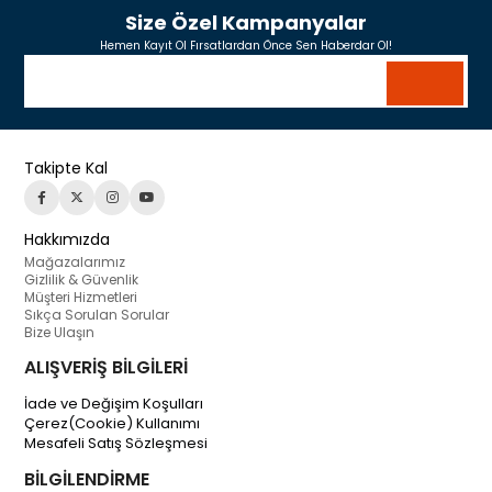
Size Özel Kampanyalar
Hemen Kayıt Ol Fırsatlardan Önce Sen Haberdar Ol!
Takipte Kal
Hakkımızda
Mağazalarımız
Gizlilik & Güvenlik
Müşteri Hizmetleri
Sıkça Sorulan Sorular
Bize Ulaşın
ALIŞVERİŞ BİLGİLERİ
İade ve Değişim Koşulları
Çerez(Cookie) Kullanımı
Mesafeli Satış Sözleşmesi
BİLGİLENDİRME