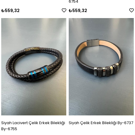
6754
₺559,32
₺559,32
Siyah Lacivert Çelik Erkek Bilekliği
Siyah Çelik Erkek Bilekliği By-6737
By-6755