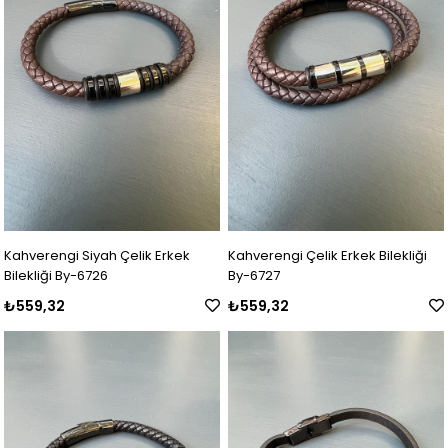
Kahverengi Siyah Çelik Erkek
Kahverengi Çelik Erkek Bilekliği
Bilekliği By-6726
By-6727
₺559,32
₺559,32