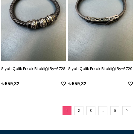
Siyah Çelik Erkek Bilekliği By-6728
Siyah Çelik Erkek Bilekliği By-6729
₺559,32
₺559,32
1
2
3
...
5
>