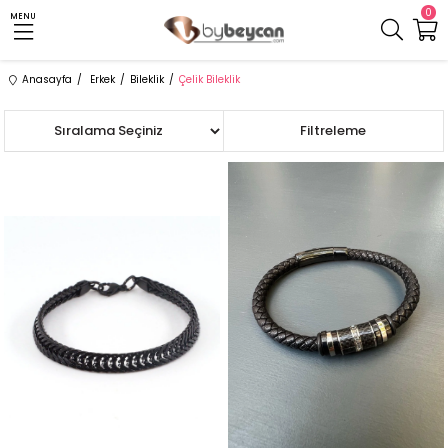
0
MENU
Anasayfa
Erkek
Bileklik
Çelik Bileklik
Sıralama
Filtreleme