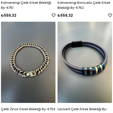
Kahverengi Çelik Erkek Bilekliği
Kahverengi Boncuklu Çelik Erkek
By-6751
Bilekliği By-6752
₺559,32
₺559,32
Çelik Zincir Erkek Bilekliği By-6753
Lacivert Çelik Erkek Bilekliği By-