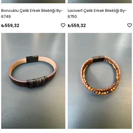
Boncuklu Çelik Erkek Bilekliği By-
Lacivert Çelik Erkek Bilekliği By-
6749
6750
₺559,32
₺559,32