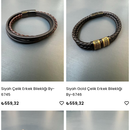
Siyah Çelik Erkek Bilekliği By-
Siyah Gold Çelik Erkek Bilekliği
6745
By-6746
₺559,32
₺559,32