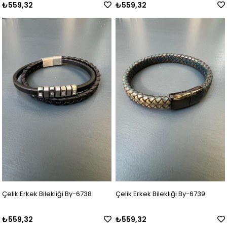
₺559,32
₺559,32
Çelik Erkek Bilekliği By-6738
Çelik Erkek Bilekliği By-6739
₺559,32
₺559,32