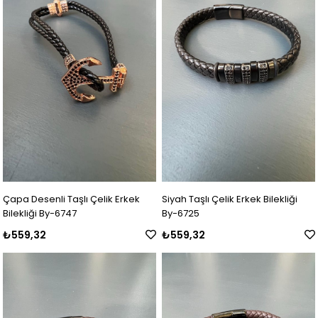
Çapa Desenli Taşlı Çelik Erkek
Siyah Taşlı Çelik Erkek Bilekliği
Bilekliği By-6747
By-6725
₺559,32
₺559,32