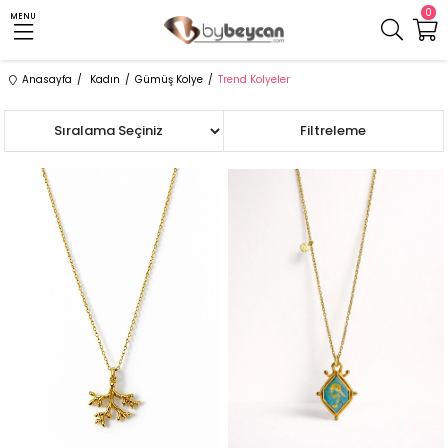
0
MENU
Anasayfa
Kadın
Gümüş Kolye
Trend Kolyeler
Sıralama
Filtreleme