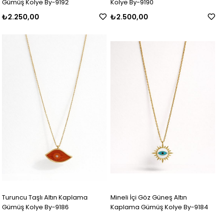
Gümüş Kolye By-9192
Kolye By-9190
₺2.250,00
₺2.500,00
Turuncu Taşlı Altın Kaplama
Mineli İçi Göz Güneş Altın
Gümüş Kolye By-9186
Kaplama Gümüş Kolye By-9184