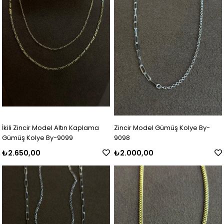
İkili Zincir Model Altın Kaplama
Zincir Model Gümüş Kolye By-
Gümüş Kolye By-9099
9098
₺2.650,00
₺2.000,00