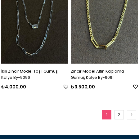
İkili Zincir Model Taşlı Gümüş
Zincir Model Altın Kaplama
Kolye By-9096
Gümüş Kolye By-9091
₺4.000,00
₺3.500,00
1
2
>