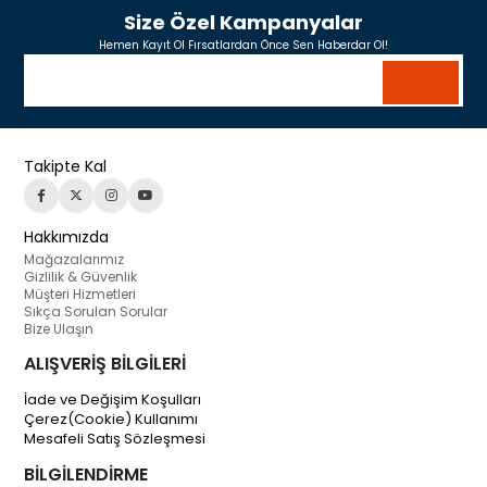
Size Özel Kampanyalar
Hemen Kayıt Ol Fırsatlardan Önce Sen Haberdar Ol!
Takipte Kal
Hakkımızda
Mağazalarımız
Gizlilik & Güvenlik
Müşteri Hizmetleri
Sıkça Sorulan Sorular
Bize Ulaşın
ALIŞVERİŞ BİLGİLERİ
İade ve Değişim Koşulları
Çerez(Cookie) Kullanımı
Mesafeli Satış Sözleşmesi
BİLGİLENDİRME