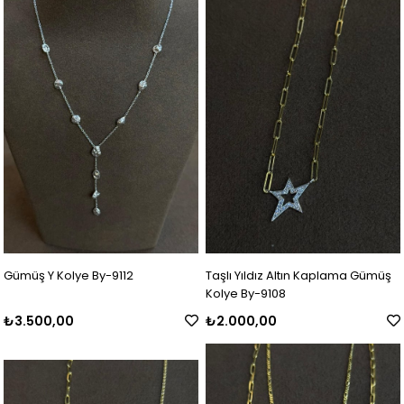
Gümüş Y Kolye By-9112
Taşlı Yıldız Altın Kaplama Gümüş
Kolye By-9108
₺3.500,00
₺2.000,00