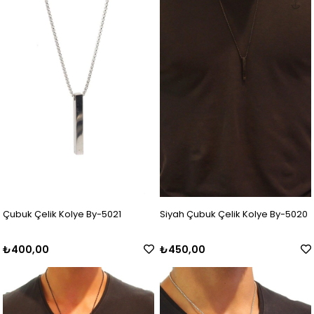
Çubuk Çelik Kolye By-5021
Siyah Çubuk Çelik Kolye By-5020
₺400,00
₺450,00