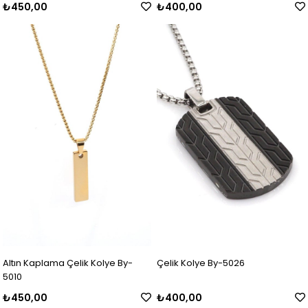
₺450,00
₺400,00
Altın Kaplama Çelik Kolye By-
Çelik Kolye By-5026
5010
₺450,00
₺400,00