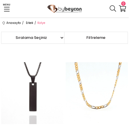
0
MENU
Anasayfa
Erkek
Kolye
Sıralama
Filtreleme