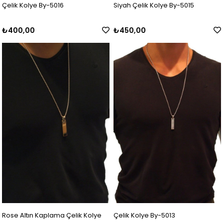
Çelik Kolye By-5016
Siyah Çelik Kolye By-5015
₺400,00
₺450,00
Rose Altın Kaplama Çelik Kolye
Çelik Kolye By-5013