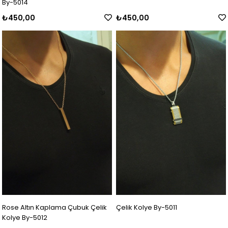
By-5014
₺450,00
₺450,00
Rose Altın Kaplama Çubuk Çelik
Çelik Kolye By-5011
Kolye By-5012