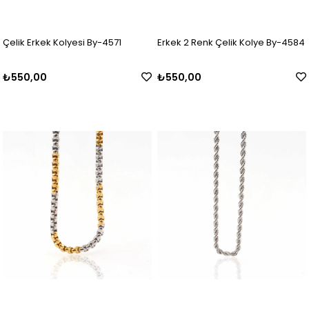
Çelik Erkek Kolyesi By-4571
Erkek 2 Renk Çelik Kolye By-4584
₺550,00
₺550,00