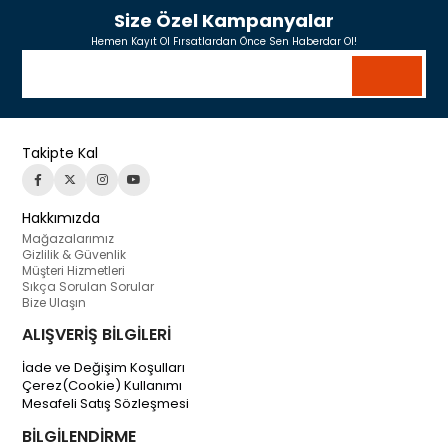
Size Özel Kampanyalar
Hemen Kayıt Ol Fırsatlardan Önce Sen Haberdar Ol!
Takipte Kal
Hakkımızda
Mağazalarımız
Gizlilik & Güvenlik
Müşteri Hizmetleri
Sıkça Sorulan Sorular
Bize Ulaşın
ALIŞVERİŞ BİLGİLERİ
İade ve Değişim Koşulları
Çerez(Cookie) Kullanımı
Mesafeli Satış Sözleşmesi
BİLGİLENDİRME